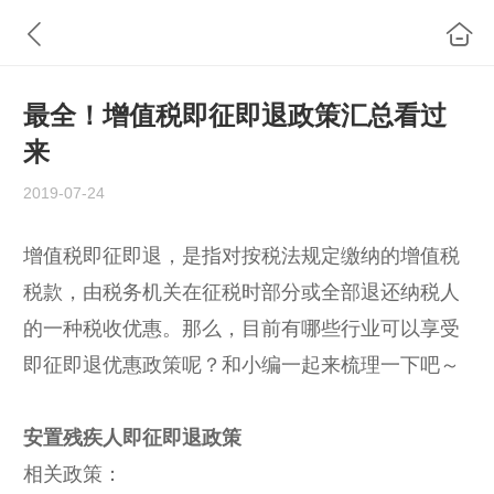
最全！增值税即征即退政策汇总看过
来
2019-07-24
增值税即征即退，是指对按税法规定缴纳的增值税
税款，由税务机关在征税时部分或全部退还纳税人
的一种税收优惠。那么，目前有哪些行业可以享受
即征即退优惠政策呢？和小编一起来梳理一下吧～
安置残疾人即征即退政策
相关政策：