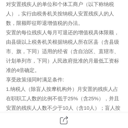
对安置残疾人的单位和个体工商户（以下称纳税
人），实行由税务机关按纳税人安置残疾人的人
数，限额即征即退增值税的办法。
安置的每位残疾人每月可退还的增值税具体限额，
由县级以上税务机关根据纳税人所在区县（含县级
市、旗，下同）适用的经省（含自治区、直辖市、
计划单列市，下同）人民政府批准的月最低工资标
准的4倍确定。
享受政策须同时满足条件:
1.纳税人（除盲人按摩机构外）月安置的残疾人占
在职职工人数的比例不低于25%（含25%），并且
安置的残疾人人数不少于10人（含10人）；盲人按
摩机构月安置的残疾人占在职职工人数的比例不低
于25%（含25%），并且安置的残疾人人数不少于5